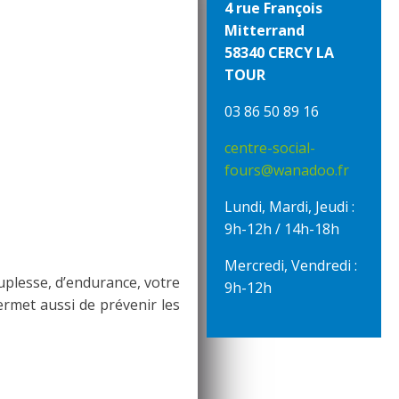
4 rue François
Mitterrand
58340 CERCY LA
TOUR
03 86 50 89 16
centre-social-
fours@wanadoo.fr
Lundi, Mardi, Jeudi :
9h-12h / 14h-18h
Mercredi, Vendredi :
uplesse, d’endurance, votre
9h-12h
permet aussi de prévenir les