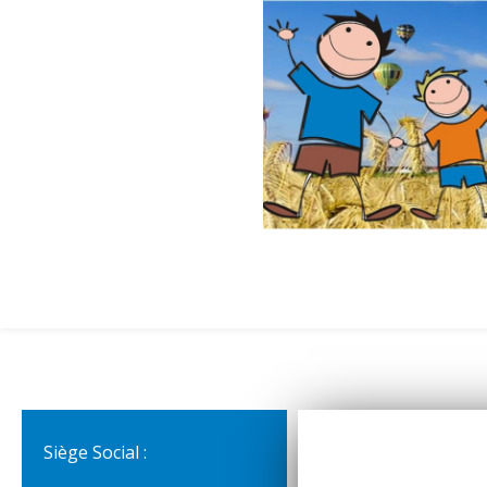
Siège Social :