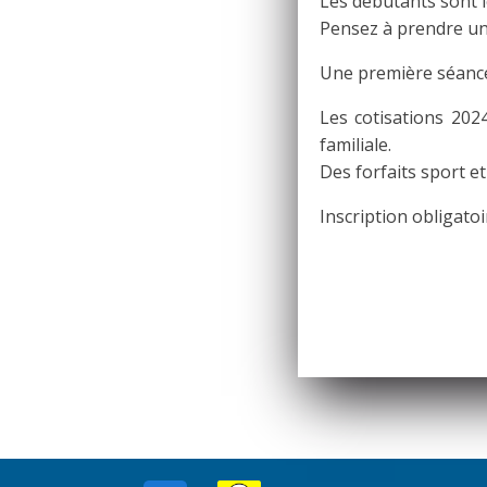
Les débutants sont 
Pensez à prendre un t
Une première séance 
Les cotisations 202
familiale.
Des forfaits sport et
Inscription obligatoi