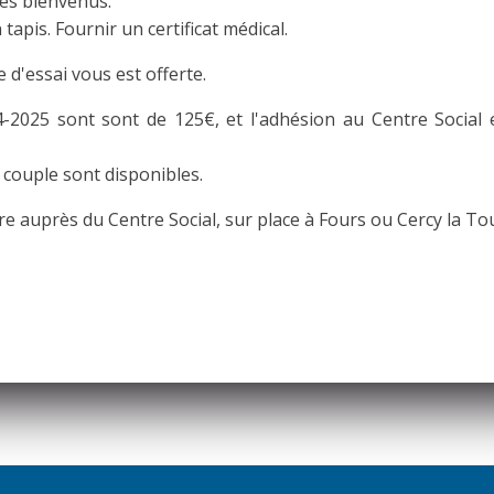
les bienvenus.
apis. Fournir un certificat médical.
d'essai vous est offerte.
4-2025 sont sont de 125€, et l'adhésion au Centre Social e
 couple sont disponibles.
re auprès du Centre Social, sur place à Fours ou Cercy la Tou