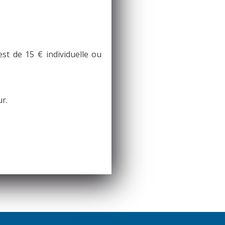
st de 15 € individuelle ou
r.